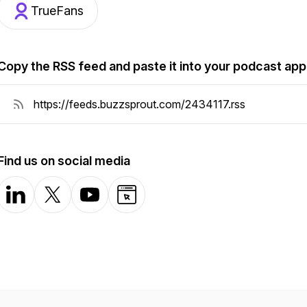
TrueFans
Copy the RSS feed and paste it into your podcast app
Find us on social media
LinkedIn
X-com
YouTube
Website