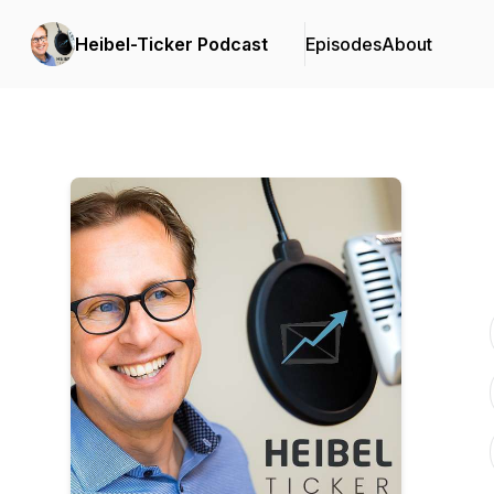
Heibel-Ticker Podcast
Episodes
About