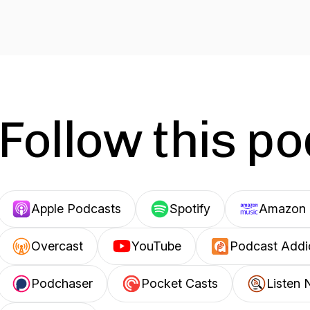
Follow this p
Apple Podcasts
Spotify
Amazon 
Overcast
YouTube
Podcast Addi
Podchaser
Pocket Casts
Listen 