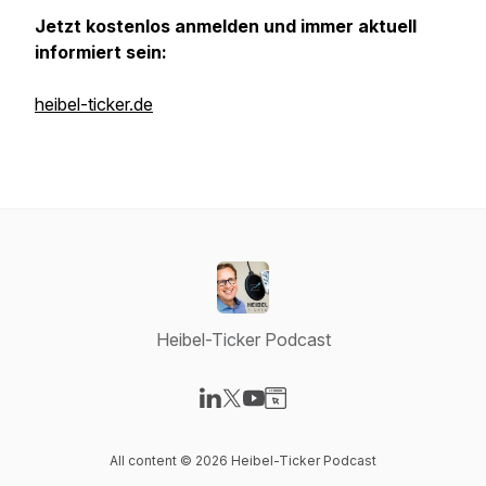
Jetzt kostenlos anmelden und immer aktuell
informiert sein:
heibel-ticker.de
Heibel-Ticker Podcast
Visit our LinkedIn page
Visit our X-com page
Visit our YouTube page
Visit our Website page
All content © 2026 Heibel-Ticker Podcast