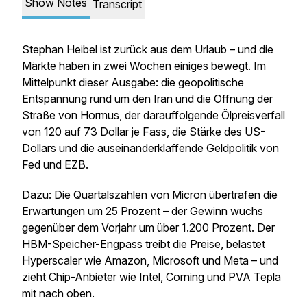
Show Notes
Transcript
Stephan Heibel ist zurück aus dem Urlaub – und die
Märkte haben in zwei Wochen einiges bewegt. Im
Mittelpunkt dieser Ausgabe: die geopolitische
Entspannung rund um den Iran und die Öffnung der
Straße von Hormus, der darauffolgende Ölpreisverfall
von 120 auf 73 Dollar je Fass, die Stärke des US-
Dollars und die auseinanderklaffende Geldpolitik von
Fed und EZB.
Dazu: Die Quartalszahlen von Micron übertrafen die
Erwartungen um 25 Prozent – der Gewinn wuchs
gegenüber dem Vorjahr um über 1.200 Prozent. Der
HBM-Speicher-Engpass treibt die Preise, belastet
Hyperscaler wie Amazon, Microsoft und Meta – und
zieht Chip-Anbieter wie Intel, Corning und PVA Tepla
mit nach oben.