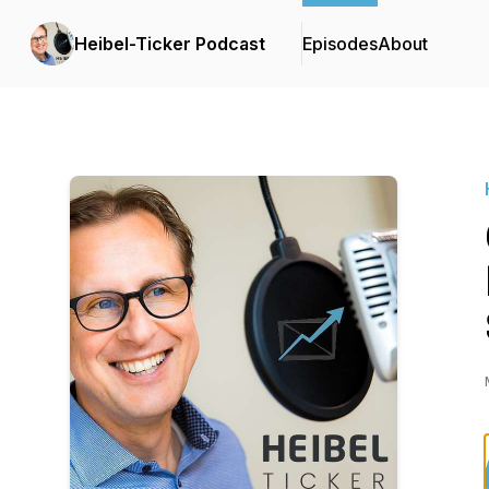
Heibel-Ticker Podcast
Episodes
About