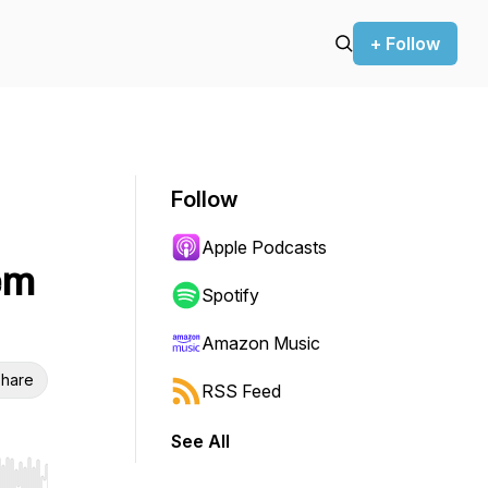
+ Follow
Follow
Apple Podcasts
em
Spotify
Amazon Music
hare
RSS Feed
See All