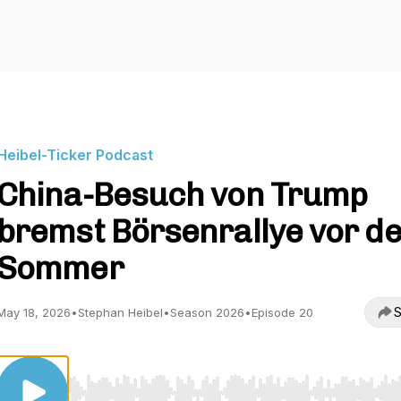
Heibel-Ticker Podcast
China-Besuch von Trump
bremst Börsenrallye vor d
Sommer
S
May 18, 2026
•
Stephan Heibel
•
Season 2026
•
Episode 20