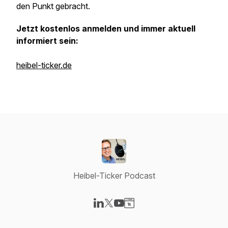
den Punkt gebracht.
Jetzt kostenlos anmelden und immer aktuell
informiert sein:
heibel-ticker.de
Heibel-Ticker Podcast
Visit our LinkedIn page
Visit our X-com page
Visit our YouTube page
Visit our Website page