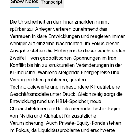
Show Notes
Transcript
Die Unsicherheit an den Finanzmärkten nimmt
spürbar zu: Anleger verlieren zunehmend das
Vertrauen in klare Entwicklungen und reagieren immer
weniger auf einzelne Nachrichten. Im Fokus dieser
Ausgabe stehen die Hintergründe dieser wachsenden
Zweifel – von geopolitischen Spannungen im Iran-
Konflikt bis hin zu strukturellen Veränderungen in der
KI-Industrie. Während steigende Energiepreise und
Versorgeraktien profitieren, geraten
Technologiewerte und insbesondere KI-getriebene
Geschäftsmodelle unter Druck. Gleichzeitig sorgt die
Entwicklung rund um HBM-Speicher, neue
Chiparchitekturen und konkurrierende Technologien
von Nvidia und Alphabet für zusätzliche
Verunsicherung. Auch Private-Equity-Fonds stehen
im Fokus, da Liquiditätsprobleme und erschwerte