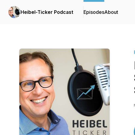
Heibel-Ticker Podcast
Episodes
About