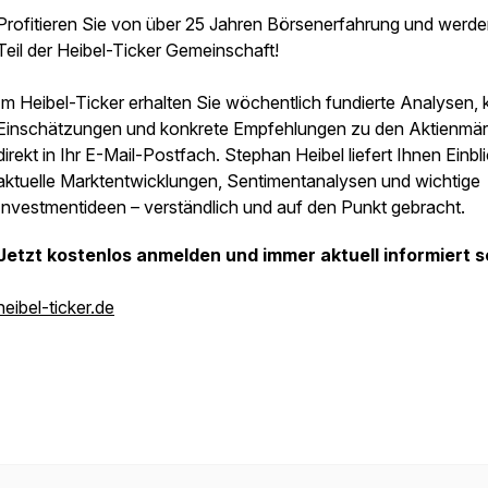
Profitieren Sie von über 25 Jahren Börsenerfahrung und werde
Teil der Heibel-Ticker Gemeinschaft!
Im Heibel-Ticker erhalten Sie wöchentlich fundierte Analysen, 
Einschätzungen und konkrete Empfehlungen zu den Aktienmär
direkt in Ihr E-Mail-Postfach. Stephan Heibel liefert Ihnen Einbli
aktuelle Marktentwicklungen, Sentimentanalysen und wichtige
Investmentideen – verständlich und auf den Punkt gebracht.
Jetzt kostenlos anmelden und immer aktuell informiert s
heibel-ticker.de