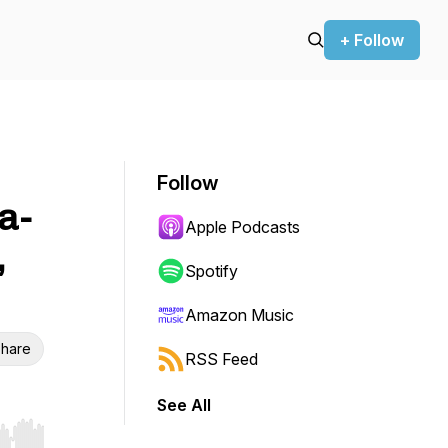
+ Follow
Follow
a-
Apple Podcasts
,
Spotify
Amazon Music
hare
RSS Feed
See All