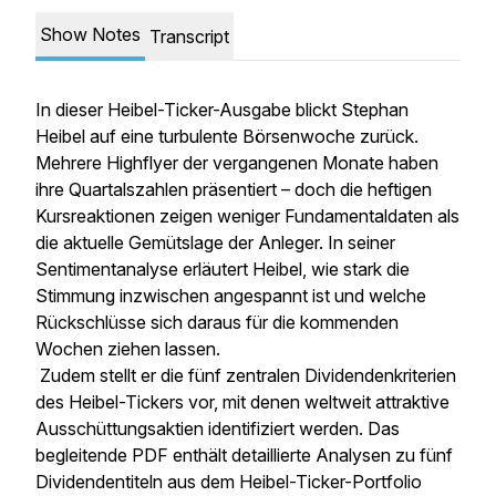
Show Notes
Transcript
In dieser Heibel-Ticker-Ausgabe blickt Stephan
Heibel auf eine turbulente Börsenwoche zurück.
Mehrere Highflyer der vergangenen Monate haben
ihre Quartalszahlen präsentiert – doch die heftigen
Kursreaktionen zeigen weniger Fundamentaldaten als
die aktuelle Gemütslage der Anleger. In seiner
Sentimentanalyse erläutert Heibel, wie stark die
Stimmung inzwischen angespannt ist und welche
Rückschlüsse sich daraus für die kommenden
Wochen ziehen lassen.
Zudem stellt er die fünf zentralen Dividendenkriterien
des Heibel-Tickers vor, mit denen weltweit attraktive
Ausschüttungsaktien identifiziert werden. Das
begleitende PDF enthält detaillierte Analysen zu fünf
Dividendentiteln aus dem Heibel-Ticker-Portfolio