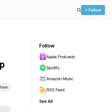
+ Follow
Follow
Apple Podcasts
p
Spotify
Amazon Music
hare
RSS Feed
See All