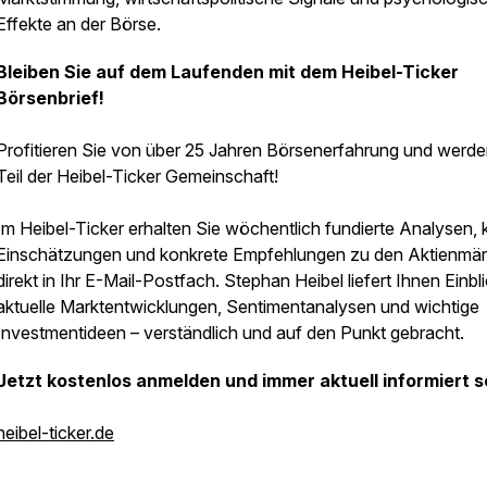
Effekte an der Börse.
Bleiben Sie auf dem Laufenden mit dem Heibel-Ticker
Börsenbrief!
Profitieren Sie von über 25 Jahren Börsenerfahrung und werde
Teil der Heibel-Ticker Gemeinschaft!
Im Heibel-Ticker erhalten Sie wöchentlich fundierte Analysen, 
Einschätzungen und konkrete Empfehlungen zu den Aktienmär
direkt in Ihr E-Mail-Postfach. Stephan Heibel liefert Ihnen Einbli
aktuelle Marktentwicklungen, Sentimentanalysen und wichtige
Investmentideen – verständlich und auf den Punkt gebracht.
Jetzt kostenlos anmelden und immer aktuell informiert s
heibel-ticker.de