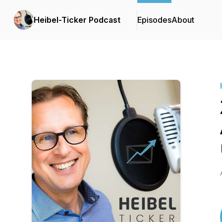
Heibel-Ticker Podcast
Episodes
About