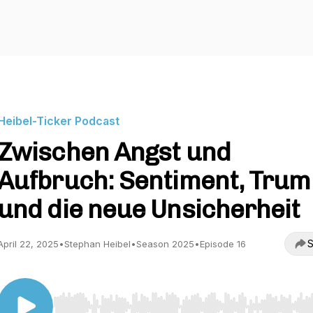
Heibel-Ticker Podcast
Zwischen Angst und
Aufbruch: Sentiment, Trum
und die neue Unsicherheit
S
April 22, 2025
•
Stephan Heibel
•
Season 2025
•
Episode 16