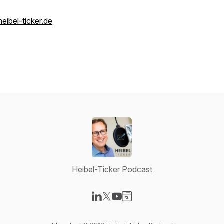
heibel-ticker.de
Heibel-Ticker Podcast
Visit our LinkedIn page
Visit our X-com page
Visit our YouTube page
Visit our Website page