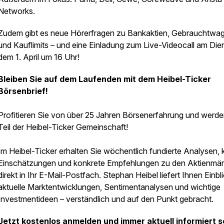
Networks.
Zudem gibt es neue Hörerfragen zu Bankaktien, Gebrauchtwa
und Kauflimits – und eine Einladung zum Live-Videocall am Die
dem 1. April um 16 Uhr!
Bleiben Sie auf dem Laufenden mit dem Heibel-Ticker
Börsenbrief!
Profitieren Sie von über 25 Jahren Börsenerfahrung und werde
Teil der Heibel-Ticker Gemeinschaft!
Im Heibel-Ticker erhalten Sie wöchentlich fundierte Analysen, 
Einschätzungen und konkrete Empfehlungen zu den Aktienmär
direkt in Ihr E-Mail-Postfach. Stephan Heibel liefert Ihnen Einbli
aktuelle Marktentwicklungen, Sentimentanalysen und wichtige
Investmentideen – verständlich und auf den Punkt gebracht.
Jetzt kostenlos anmelden und immer aktuell informiert s