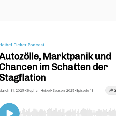
Heibel-Ticker Podcast
Autozölle, Marktpanik und
Chancen im Schatten der
Stagflation
S
March 31, 2025
•
Stephan Heibel
•
Season 2025
•
Episode 13