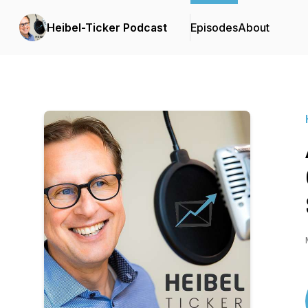
Heibel-Ticker Podcast
Episodes
About