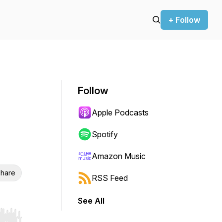
+ Follow
Follow
Apple Podcasts
Spotify
Amazon Music
hare
RSS Feed
See All