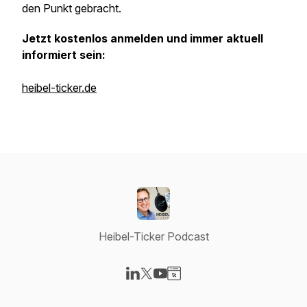
den Punkt gebracht.
Jetzt kostenlos anmelden und immer aktuell
informiert sein:
heibel-ticker.de
Heibel-Ticker Podcast
Visit our LinkedIn page
Visit our X-com page
Visit our YouTube page
Visit our Website page